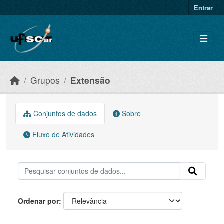
Skip to main content
Entrar
Grupos
Extensão
Conjuntos de dados
Sobre
Fluxo de Atividades
Ordenar por