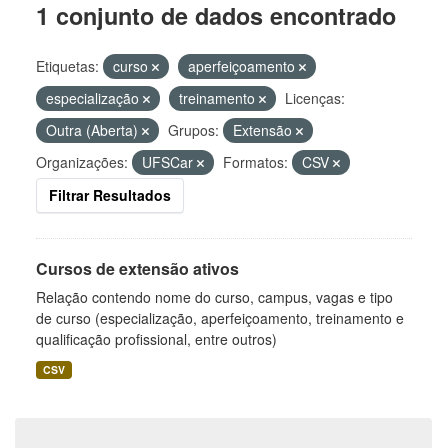
1 conjunto de dados encontrado
Etiquetas:
curso
aperfeiçoamento
especialização
treinamento
Licenças:
Outra (Aberta)
Grupos:
Extensão
Organizações:
UFSCar
Formatos:
CSV
Filtrar Resultados
Cursos de extensão ativos
Relação contendo nome do curso, campus, vagas e tipo
de curso (especialização, aperfeiçoamento, treinamento e
qualificação profissional, entre outros)
CSV