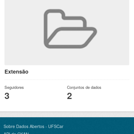
Extensão
Seguidores
Conjuntos de dados
3
2
Sobre Dados Abertos - UFSCar