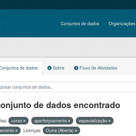
Conjuntos de dados
Organizações
onjuntos de dados
Sobre
Fluxo de Atividades
conjunto de dados encontrado
tas:
curso
aperfeiçoamento
especialização
namento
Licenças:
Outra (Aberta)