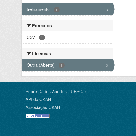
treinamento
-
x
1
Formatos
CSV
-
1
Licenças
Outra (Aberta)
-
x
1
Sobre Dados Abertos - UFSCar
API do CKAN
Associação CKAN