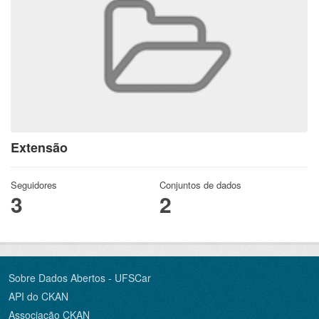
Extensão
Seguidores
Conjuntos de dados
3
2
Sobre Dados Abertos - UFSCar
API do CKAN
Associação CKAN