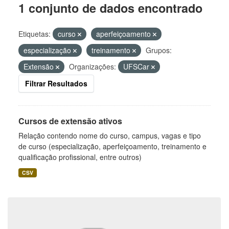
1 conjunto de dados encontrado
Etiquetas:
curso
aperfeiçoamento
especialização
treinamento
Grupos:
Extensão
Organizações:
UFSCar
Filtrar Resultados
Cursos de extensão ativos
Relação contendo nome do curso, campus, vagas e tipo
de curso (especialização, aperfeiçoamento, treinamento e
qualificação profissional, entre outros)
CSV