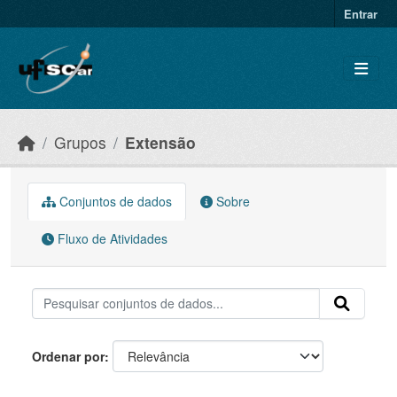
Skip to main content
Entrar
Grupos
Extensão
Conjuntos de dados
Sobre
Fluxo de Atividades
Ordenar por