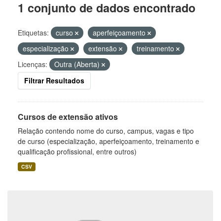
1 conjunto de dados encontrado
Etiquetas:
curso
aperfeiçoamento
especialização
extensão
treinamento
Licenças:
Outra (Aberta)
Filtrar Resultados
Cursos de extensão ativos
Relação contendo nome do curso, campus, vagas e tipo
de curso (especialização, aperfeiçoamento, treinamento e
qualificação profissional, entre outros)
CSV