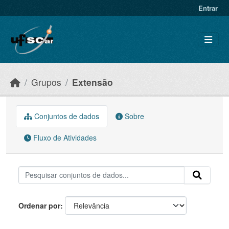
Skip to main content
Entrar
Grupos
Extensão
Conjuntos de dados
Sobre
Fluxo de Atividades
Ordenar por