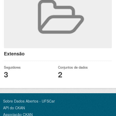
Extensão
Seguidores
Conjuntos de dados
3
2
Sobre Dados Abertos - UFSCar
API do CKAN
Associação CKAN