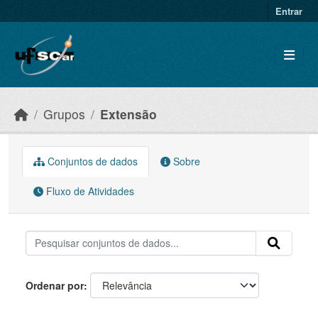
Skip to main content
Entrar
Grupos
Extensão
Conjuntos de dados
Sobre
Fluxo de Atividades
Ordenar por