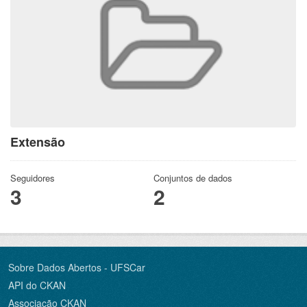
Extensão
Seguidores
Conjuntos de dados
3
2
Sobre Dados Abertos - UFSCar
API do CKAN
Associação CKAN