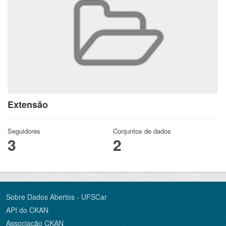
Extensão
Seguidores
Conjuntos de dados
3
2
Sobre Dados Abertos - UFSCar
API do CKAN
Associação CKAN