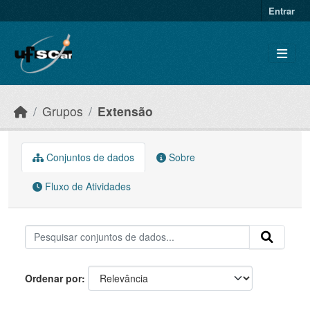
Skip to main content
Entrar
Grupos
Extensão
Conjuntos de dados
Sobre
Fluxo de Atividades
Ordenar por