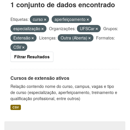
1 conjunto de dados encontrado
Etiquetas:
curso
aperfeiçoamento
especialização
Organizações:
UFSCar
Grupos:
Extensão
Licenças:
Outra (Aberta)
Formatos:
CSV
Filtrar Resultados
Cursos de extensão ativos
Relação contendo nome do curso, campus, vagas e tipo
de curso (especialização, aperfeiçoamento, treinamento e
qualificação profissional, entre outros)
CSV