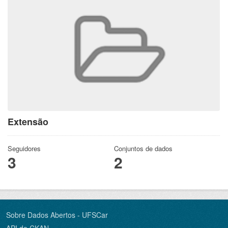
Extensão
Seguidores
Conjuntos de dados
3
2
Sobre Dados Abertos - UFSCar