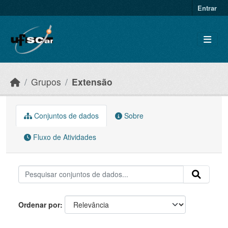
Skip to main content
Entrar
Grupos
Extensão
Conjuntos de dados
Sobre
Fluxo de Atividades
Ordenar por