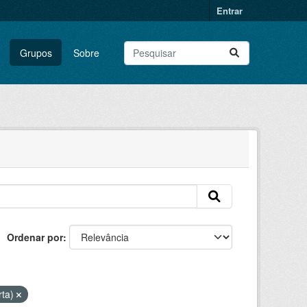
Entrar
Grupos
Sobre
Ordenar por
rta)