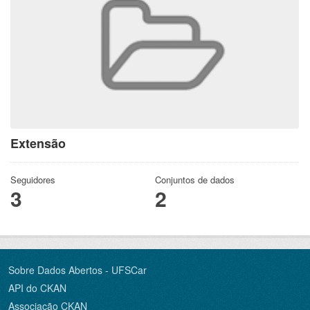
Extensão
Seguidores
Conjuntos de dados
3
2
Sobre Dados Abertos - UFSCar
API do CKAN
Associação CKAN