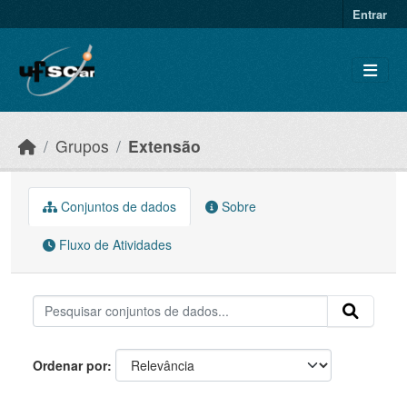
Skip to main content
Entrar
Grupos
Extensão
Conjuntos de dados
Sobre
Fluxo de Atividades
Ordenar por