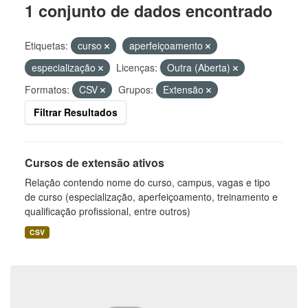
1 conjunto de dados encontrado
Etiquetas:
curso
aperfeiçoamento
especialização
Licenças:
Outra (Aberta)
Formatos:
CSV
Grupos:
Extensão
Filtrar Resultados
Cursos de extensão ativos
Relação contendo nome do curso, campus, vagas e tipo
de curso (especialização, aperfeiçoamento, treinamento e
qualificação profissional, entre outros)
CSV