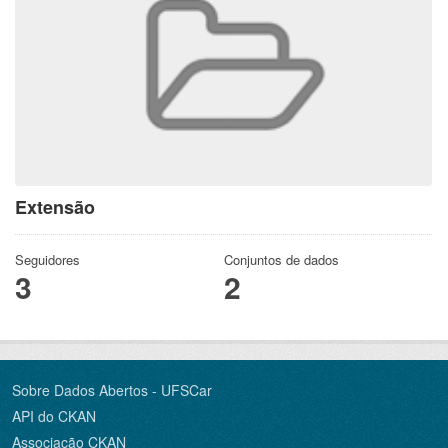
Extensão
Seguidores
Conjuntos de dados
3
2
Sobre Dados Abertos - UFSCar
API do CKAN
Associação CKAN