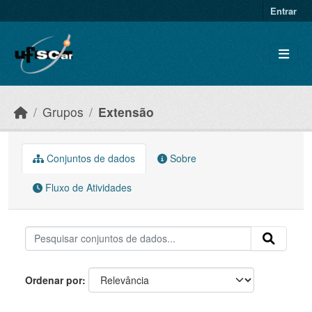
Skip to main content
Entrar
Grupos
Extensão
Conjuntos de dados
Sobre
Fluxo de Atividades
Ordenar por