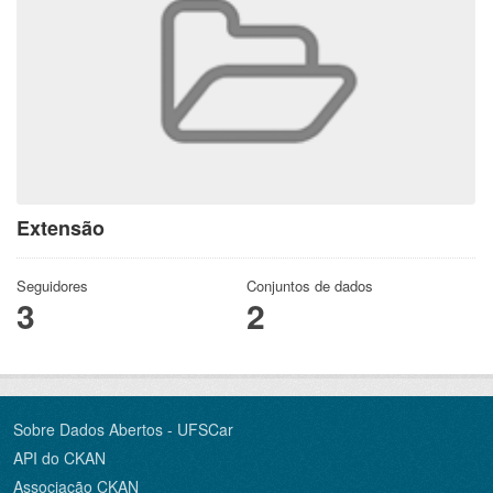
Extensão
Seguidores
Conjuntos de dados
3
2
Sobre Dados Abertos - UFSCar
API do CKAN
Associação CKAN