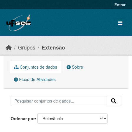
Skip to main content
Entrar
Grupos
Extensão
Conjuntos de dados
Sobre
Fluxo de Atividades
Ordenar por