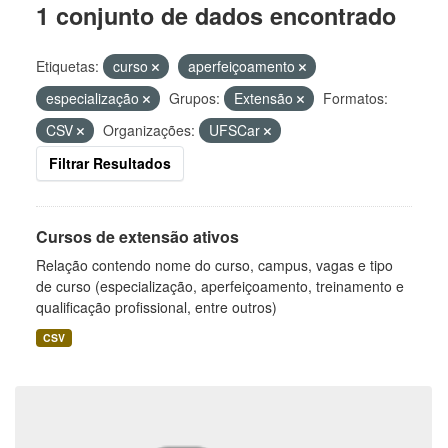
1 conjunto de dados encontrado
Etiquetas:
curso
aperfeiçoamento
especialização
Grupos:
Extensão
Formatos:
CSV
Organizações:
UFSCar
Filtrar Resultados
Cursos de extensão ativos
Relação contendo nome do curso, campus, vagas e tipo
de curso (especialização, aperfeiçoamento, treinamento e
qualificação profissional, entre outros)
CSV