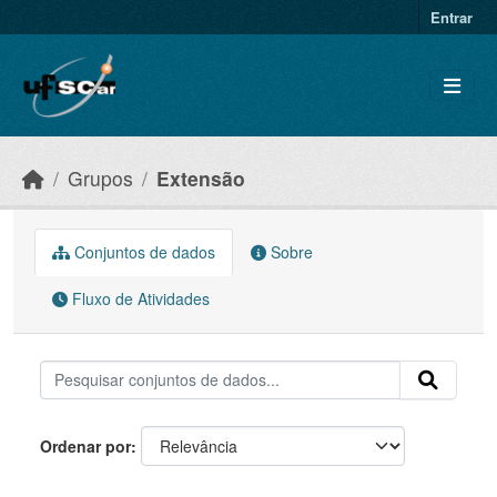
Skip to main content
Entrar
Grupos
Extensão
Conjuntos de dados
Sobre
Fluxo de Atividades
Ordenar por