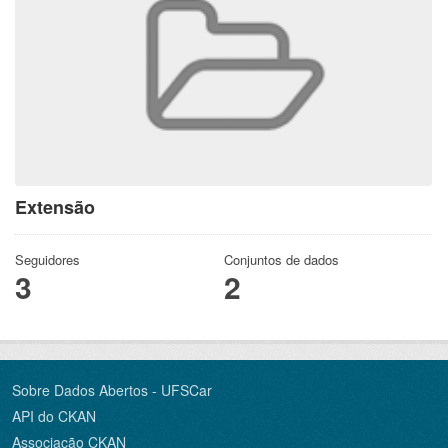
Extensão
Seguidores
Conjuntos de dados
3
2
Sobre Dados Abertos - UFSCar
API do CKAN
Associação CKAN