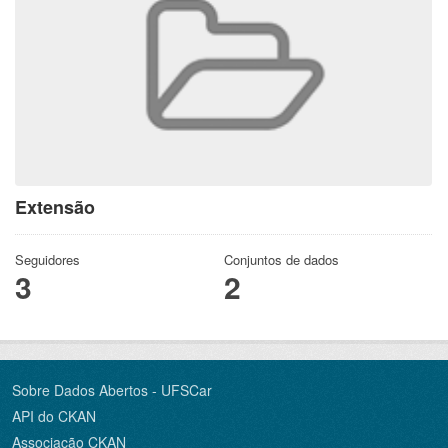
Extensão
Seguidores
Conjuntos de dados
3
2
Sobre Dados Abertos - UFSCar
API do CKAN
Associação CKAN