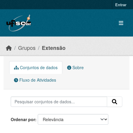
Skip to main content
Entrar
Grupos
Extensão
Conjuntos de dados
Sobre
Fluxo de Atividades
Ordenar por