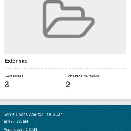
Extensão
Seguidores
Conjuntos de dados
3
2
Sobre Dados Abertos - UFSCar
API do CKAN
Associação CKAN