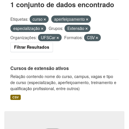
1 conjunto de dados encontrado
Etiquetas:
curso
aperfeiçoamento
especialização
Grupos:
Extensão
Organizações:
UFSCar
Formatos:
CSV
Filtrar Resultados
Cursos de extensão ativos
Relação contendo nome do curso, campus, vagas e tipo
de curso (especialização, aperfeiçoamento, treinamento e
qualificação profissional, entre outros)
CSV