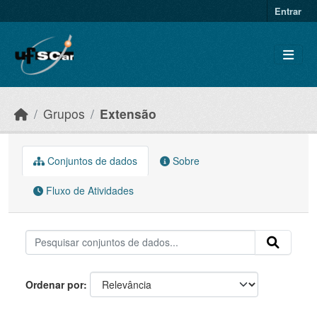
Skip to main content
Entrar
Grupos
Extensão
Conjuntos de dados
Sobre
Fluxo de Atividades
Ordenar por