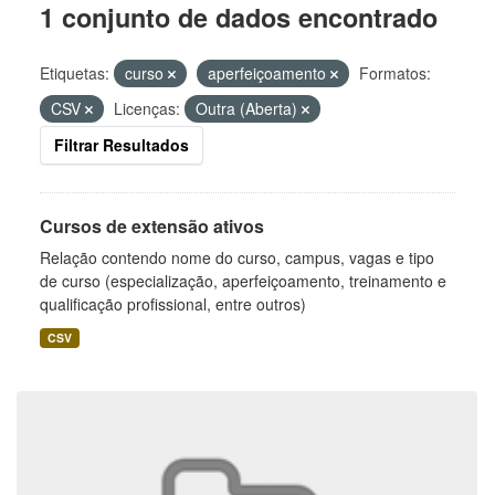
1 conjunto de dados encontrado
Etiquetas:
curso
aperfeiçoamento
Formatos:
CSV
Licenças:
Outra (Aberta)
Filtrar Resultados
Cursos de extensão ativos
Relação contendo nome do curso, campus, vagas e tipo
de curso (especialização, aperfeiçoamento, treinamento e
qualificação profissional, entre outros)
CSV