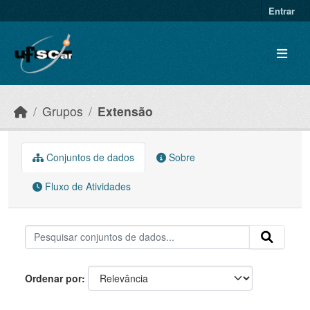
Skip to main content
Entrar
Grupos
Extensão
Conjuntos de dados
Sobre
Fluxo de Atividades
Ordenar por