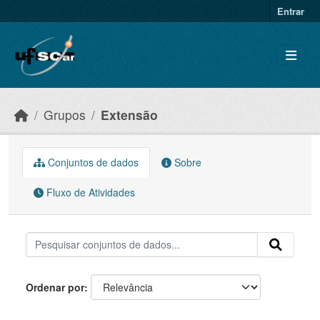
Skip to main content
Entrar
Grupos
Extensão
Conjuntos de dados
Sobre
Fluxo de Atividades
Ordenar por