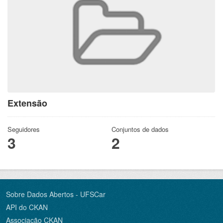
Extensão
Seguidores
Conjuntos de dados
3
2
Sobre Dados Abertos - UFSCar
API do CKAN
Associação CKAN