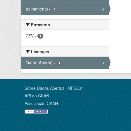
treinamento
-
x
1
Formatos
CSV
-
1
Licenças
Outra (Aberta)
-
x
1
Sobre Dados Abertos - UFSCar
API do CKAN
Associação CKAN