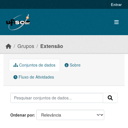
Skip to main content
Entrar
Grupos
Extensão
Conjuntos de dados
Sobre
Fluxo de Atividades
Ordenar por