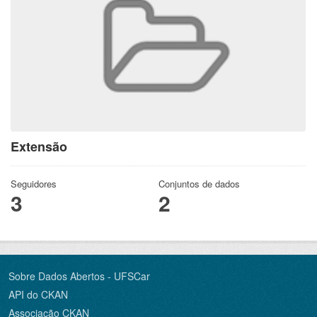
Extensão
Seguidores
Conjuntos de dados
3
2
Sobre Dados Abertos - UFSCar
API do CKAN
Associação CKAN