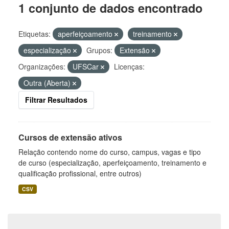
1 conjunto de dados encontrado
Etiquetas:
aperfeiçoamento
treinamento
especialização
Grupos:
Extensão
Organizações:
UFSCar
Licenças:
Outra (Aberta)
Filtrar Resultados
Cursos de extensão ativos
Relação contendo nome do curso, campus, vagas e tipo
de curso (especialização, aperfeiçoamento, treinamento e
qualificação profissional, entre outros)
CSV