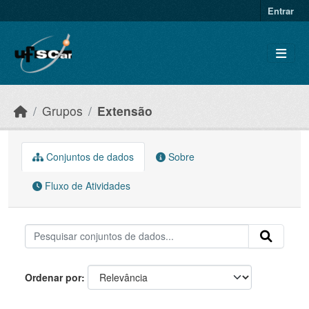
Skip to main content
Entrar
Grupos
Extensão
Conjuntos de dados
Sobre
Fluxo de Atividades
Ordenar por