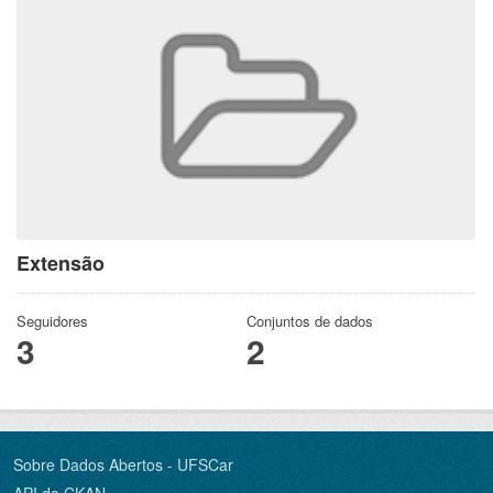
Extensão
Seguidores
Conjuntos de dados
3
2
Sobre Dados Abertos - UFSCar