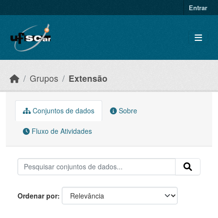
Skip to main content
Entrar
Grupos
Extensão
Conjuntos de dados
Sobre
Fluxo de Atividades
Ordenar por