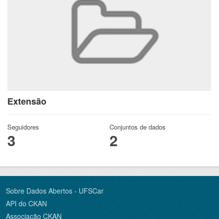
Extensão
Seguidores
Conjuntos de dados
3
2
Sobre Dados Abertos - UFSCar
API do CKAN
Associação CKAN