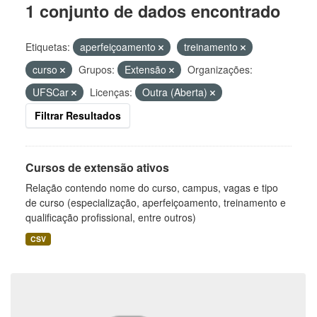
1 conjunto de dados encontrado
Etiquetas:
aperfeiçoamento
treinamento
curso
Grupos:
Extensão
Organizações:
UFSCar
Licenças:
Outra (Aberta)
Filtrar Resultados
Cursos de extensão ativos
Relação contendo nome do curso, campus, vagas e tipo
de curso (especialização, aperfeiçoamento, treinamento e
qualificação profissional, entre outros)
CSV