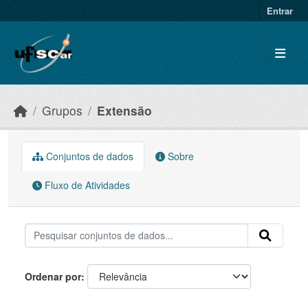
Skip to main content
Entrar
Grupos
Extensão
Conjuntos de dados
Sobre
Fluxo de Atividades
Ordenar por