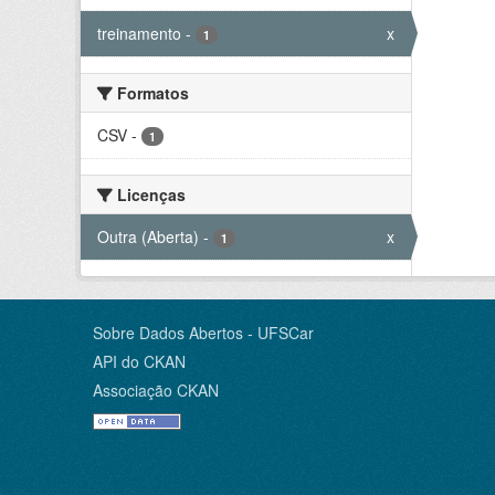
treinamento
-
x
1
Formatos
CSV
-
1
Licenças
Outra (Aberta)
-
x
1
Sobre Dados Abertos - UFSCar
API do CKAN
Associação CKAN