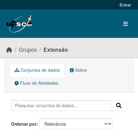
Skip to main content
Entrar
Grupos
Extensão
Conjuntos de dados
Sobre
Fluxo de Atividades
Ordenar por