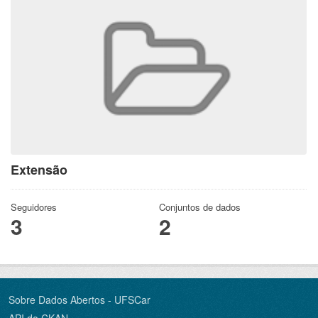
Extensão
Seguidores
Conjuntos de dados
3
2
Sobre Dados Abertos - UFSCar