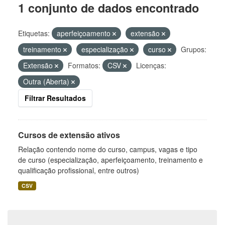
1 conjunto de dados encontrado
Etiquetas:
aperfeiçoamento
extensão
treinamento
especialização
curso
Grupos:
Extensão
Formatos:
CSV
Licenças:
Outra (Aberta)
Filtrar Resultados
Cursos de extensão ativos
Relação contendo nome do curso, campus, vagas e tipo
de curso (especialização, aperfeiçoamento, treinamento e
qualificação profissional, entre outros)
CSV