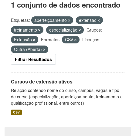
1 conjunto de dados encontrado
Etiquetas:
aperfeiçoamento
extensão
treinamento
especialização
Grupos:
Extensão
Formatos:
CSV
Licenças:
Outra (Aberta)
Filtrar Resultados
Cursos de extensão ativos
Relação contendo nome do curso, campus, vagas e tipo
de curso (especialização, aperfeiçoamento, treinamento e
qualificação profissional, entre outros)
CSV