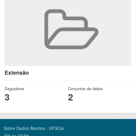
Extensão
Seguidores
Conjuntos de dados
3
2
Sobre Dados Abertos - UFSCar