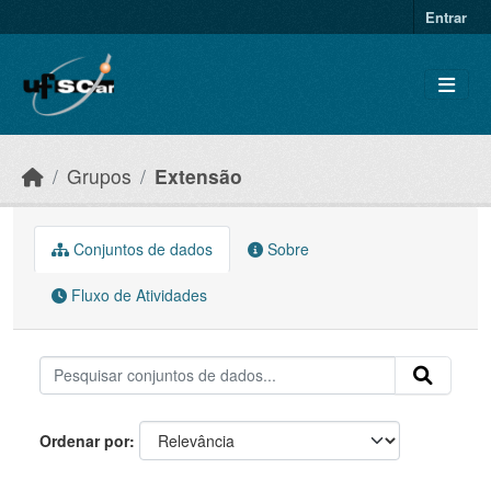
Skip to main content
Entrar
Grupos
Extensão
Conjuntos de dados
Sobre
Fluxo de Atividades
Ordenar por