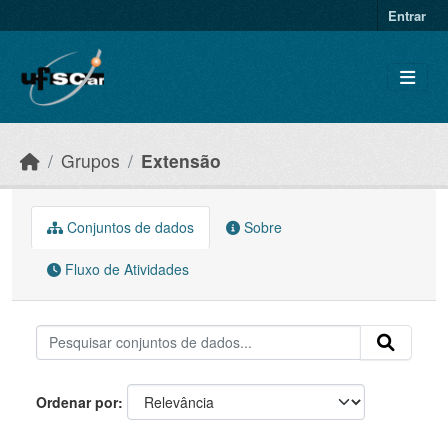
Skip to main content
Entrar
Grupos
Extensão
Conjuntos de dados
Sobre
Fluxo de Atividades
Ordenar por