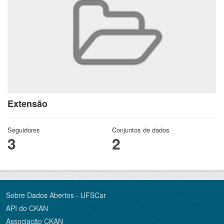
Extensão
Seguidores
Conjuntos de dados
3
2
Sobre Dados Abertos - UFSCar
API do CKAN
Associação CKAN