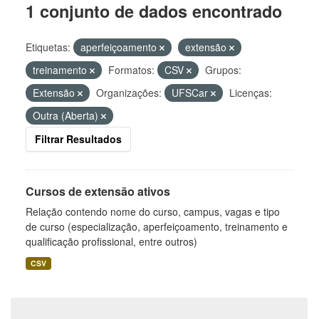
1 conjunto de dados encontrado
Etiquetas:
aperfeiçoamento
extensão
treinamento
Formatos:
CSV
Grupos:
Extensão
Organizações:
UFSCar
Licenças:
Outra (Aberta)
Filtrar Resultados
Cursos de extensão ativos
Relação contendo nome do curso, campus, vagas e tipo
de curso (especialização, aperfeiçoamento, treinamento e
qualificação profissional, entre outros)
CSV