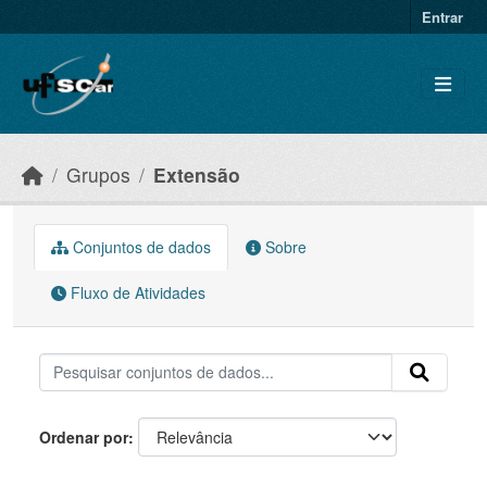
Skip to main content
Entrar
Grupos
Extensão
Conjuntos de dados
Sobre
Fluxo de Atividades
Ordenar por