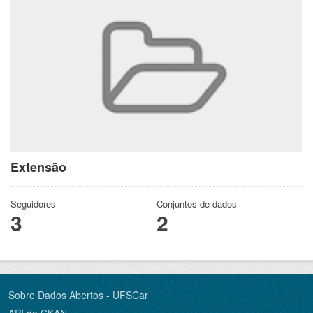
Extensão
Seguidores
Conjuntos de dados
3
2
Sobre Dados Abertos - UFSCar