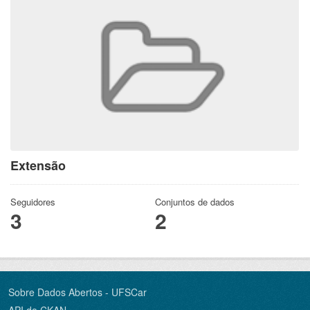
Extensão
Seguidores
Conjuntos de dados
3
2
Sobre Dados Abertos - UFSCar