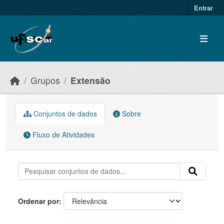
Skip to main content
Entrar
Grupos
Extensão
Conjuntos de dados
Sobre
Fluxo de Atividades
Ordenar por