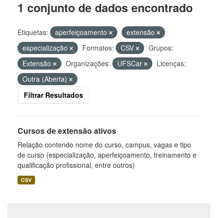
1 conjunto de dados encontrado
Etiquetas:
aperfeiçoamento
extensão
especialização
Formatos:
CSV
Grupos:
Extensão
Organizações:
UFSCar
Licenças:
Outra (Aberta)
Filtrar Resultados
Cursos de extensão ativos
Relação contendo nome do curso, campus, vagas e tipo
de curso (especialização, aperfeiçoamento, treinamento e
qualificação profissional, entre outros)
CSV