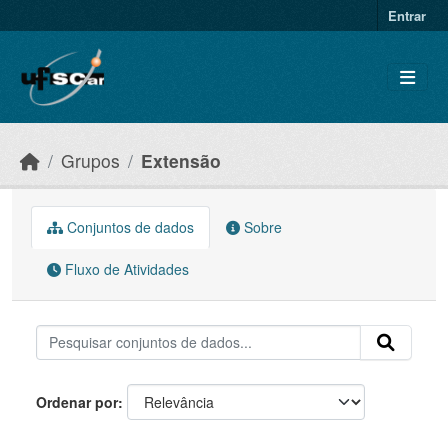
Skip to main content
Entrar
Grupos
Extensão
Conjuntos de dados
Sobre
Fluxo de Atividades
Ordenar por