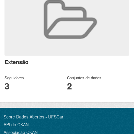
Extensão
Seguidores
Conjuntos de dados
3
2
Sobre Dados Abertos - UFSCar
API do CKAN
Associação CKAN