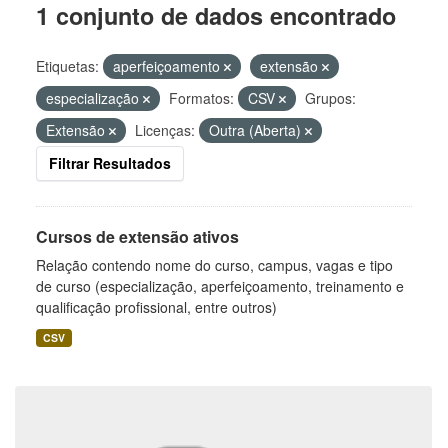
1 conjunto de dados encontrado
Etiquetas:
aperfeiçoamento
extensão
especialização
Formatos:
CSV
Grupos:
Extensão
Licenças:
Outra (Aberta)
Filtrar Resultados
Cursos de extensão ativos
Relação contendo nome do curso, campus, vagas e tipo
de curso (especialização, aperfeiçoamento, treinamento e
qualificação profissional, entre outros)
CSV