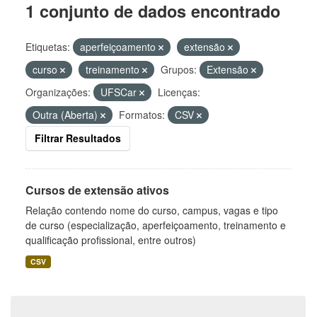
1 conjunto de dados encontrado
Etiquetas:
aperfeiçoamento
extensão
curso
treinamento
Grupos:
Extensão
Organizações:
UFSCar
Licenças:
Outra (Aberta)
Formatos:
CSV
Filtrar Resultados
Cursos de extensão ativos
Relação contendo nome do curso, campus, vagas e tipo
de curso (especialização, aperfeiçoamento, treinamento e
qualificação profissional, entre outros)
CSV