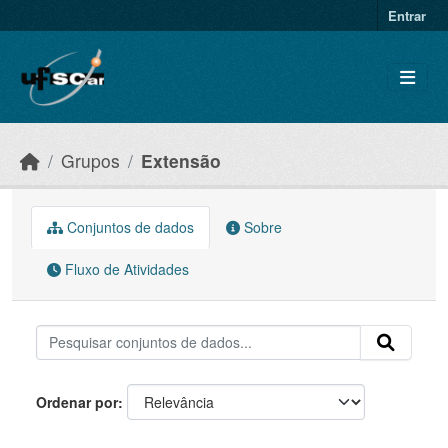
Skip to main content
Entrar
Grupos
Extensão
Conjuntos de dados
Sobre
Fluxo de Atividades
Ordenar por