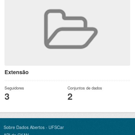
Extensão
Seguidores
Conjuntos de dados
3
2
Sobre Dados Abertos - UFSCar