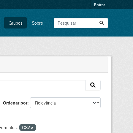
Entrar
Grupos
Sobre
Ordenar por
Formatos:
CSV