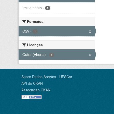
treinamento
-
1
Formatos
CSV
-
x
1
Licenças
Outra (Aberta)
-
x
1
Sobre Dados Abertos - UFSCar
API do CKAN
Associação CKAN