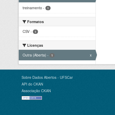
treinamento
-
1
Formatos
CSV
-
1
Licenças
Outra (Aberta)
-
x
1
Sobre Dados Abertos - UFSCar
API do CKAN
Associação CKAN