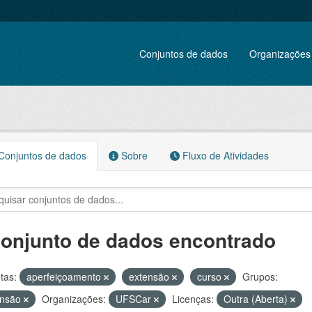
Conjuntos de dados
Organizações
onjuntos de dados
Sobre
Fluxo de Atividades
conjunto de dados encontrado
tas:
aperfeiçoamento
extensão
curso
Grupos:
ensão
Organizações:
UFSCar
Licenças:
Outra (Aberta)