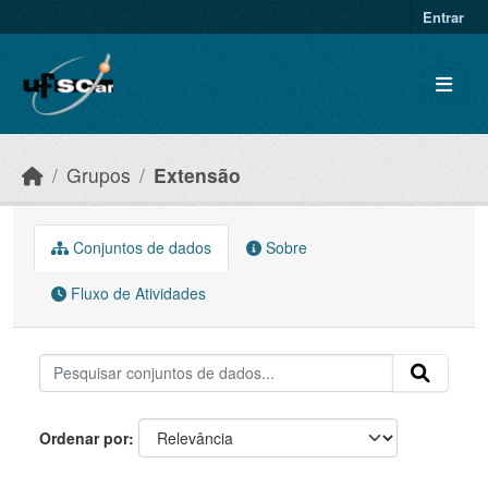
Skip to main content
Entrar
Grupos
Extensão
Conjuntos de dados
Sobre
Fluxo de Atividades
Ordenar por