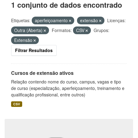
1 conjunto de dados encontrado
Etiquetas:
aperfeiçoamento
extensão
Licenças:
Outra (Aberta)
Formatos:
CSV
Grupos:
Extensão
Filtrar Resultados
Cursos de extensão ativos
Relação contendo nome do curso, campus, vagas e tipo
de curso (especialização, aperfeiçoamento, treinamento e
qualificação profissional, entre outros)
CSV