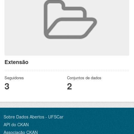
Extensão
Seguidores
Conjuntos de dados
3
2
Sobre Dados Abertos - UFSCar
API do CKAN
Associação CKAN