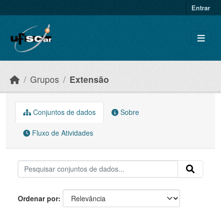
Skip to main content
Entrar
Grupos
Extensão
Conjuntos de dados
Sobre
Fluxo de Atividades
Ordenar por