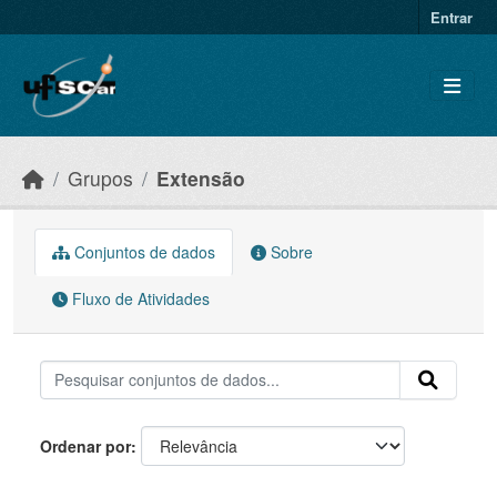
Skip to main content
Entrar
Grupos
Extensão
Conjuntos de dados
Sobre
Fluxo de Atividades
Ordenar por