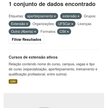
1 conjunto de dados encontrado
Etiquetas:
aperfeiçoamento
extensão
Grupos:
Extensão
Organizações:
UFSCar
Licenças:
Outra (Aberta)
Formatos:
CSV
Filtrar Resultados
Cursos de extensão ativos
Relação contendo nome do curso, campus, vagas e tipo
de curso (especialização, aperfeiçoamento, treinamento e
qualificação profissional, entre outros)
CSV