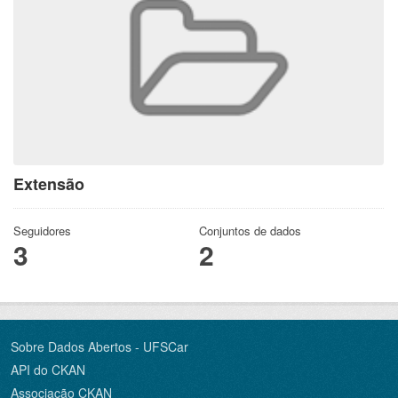
Extensão
Seguidores
Conjuntos de dados
3
2
Sobre Dados Abertos - UFSCar
API do CKAN
Associação CKAN