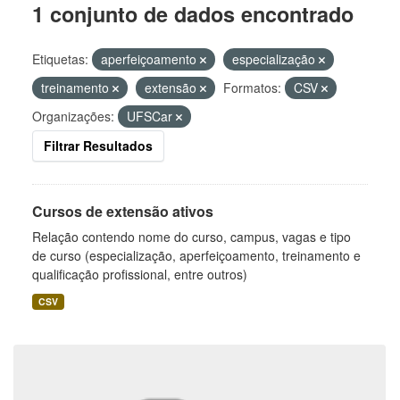
1 conjunto de dados encontrado
Etiquetas:
aperfeiçoamento
especialização
treinamento
extensão
Formatos:
CSV
Organizações:
UFSCar
Filtrar Resultados
Cursos de extensão ativos
Relação contendo nome do curso, campus, vagas e tipo
de curso (especialização, aperfeiçoamento, treinamento e
qualificação profissional, entre outros)
CSV