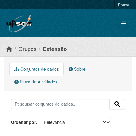
Skip to main content
Entrar
Grupos
Extensão
Conjuntos de dados
Sobre
Fluxo de Atividades
Ordenar por