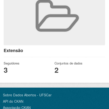
Extensão
Seguidores
Conjuntos de dados
3
2
Sobre Dados Abertos - UFSCar
API do CKAN
Associação CKAN