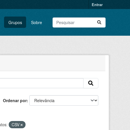
Entrar
Grupos
Sobre
Ordenar por
tos:
CSV