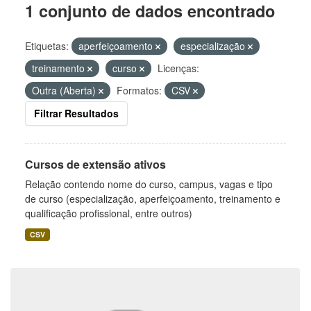
1 conjunto de dados encontrado
Etiquetas:
aperfeiçoamento
especialização
treinamento
curso
Licenças:
Outra (Aberta)
Formatos:
CSV
Filtrar Resultados
Cursos de extensão ativos
Relação contendo nome do curso, campus, vagas e tipo
de curso (especialização, aperfeiçoamento, treinamento e
qualificação profissional, entre outros)
CSV