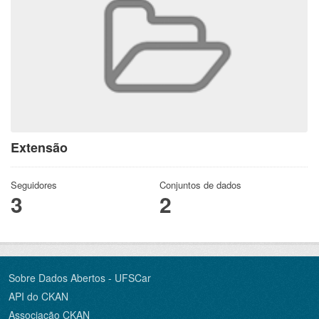
Extensão
Seguidores
Conjuntos de dados
3
2
Sobre Dados Abertos - UFSCar
API do CKAN
Associação CKAN