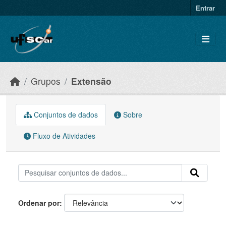
Skip to main content
Entrar
Grupos
Extensão
Conjuntos de dados
Sobre
Fluxo de Atividades
Ordenar por