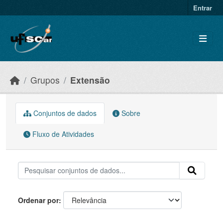
Skip to main content
Entrar
Grupos
Extensão
Conjuntos de dados
Sobre
Fluxo de Atividades
Ordenar por