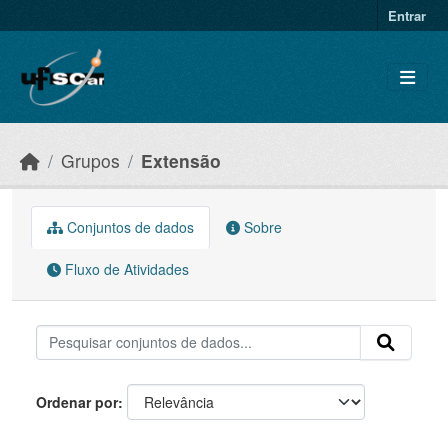
Skip to main content
Entrar
Grupos
Extensão
Conjuntos de dados
Sobre
Fluxo de Atividades
Ordenar por