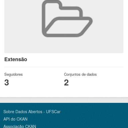
Extensão
Seguidores
Conjuntos de dados
3
2
Sobre Dados Abertos - UFSCar
API do CKAN
Associação CKAN