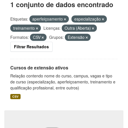
1 conjunto de dados encontrado
Etiquetas:
aperfeiçoamento
especialização
treinamento
Licenças:
Outra (Aberta)
Formatos:
CSV
Grupos:
Extensão
Filtrar Resultados
Cursos de extensão ativos
Relação contendo nome do curso, campus, vagas e tipo
de curso (especialização, aperfeiçoamento, treinamento e
qualificação profissional, entre outros)
CSV