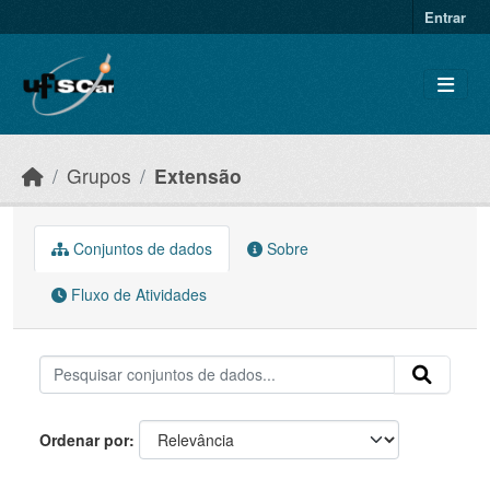
Skip to main content
Entrar
Grupos
Extensão
Conjuntos de dados
Sobre
Fluxo de Atividades
Ordenar por