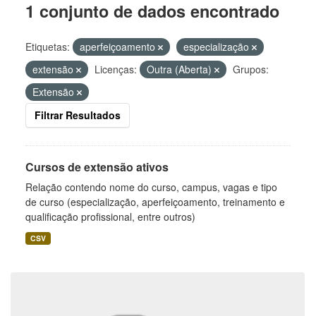
1 conjunto de dados encontrado
Etiquetas:
aperfeiçoamento
especialização
extensão
Licenças:
Outra (Aberta)
Grupos:
Extensão
Filtrar Resultados
Cursos de extensão ativos
Relação contendo nome do curso, campus, vagas e tipo
de curso (especialização, aperfeiçoamento, treinamento e
qualificação profissional, entre outros)
CSV