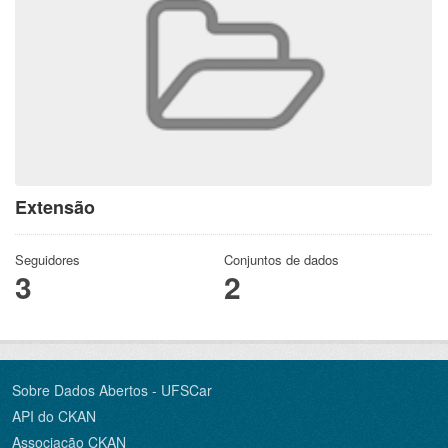
Extensão
Seguidores
Conjuntos de dados
3
2
Sobre Dados Abertos - UFSCar
API do CKAN
Associação CKAN