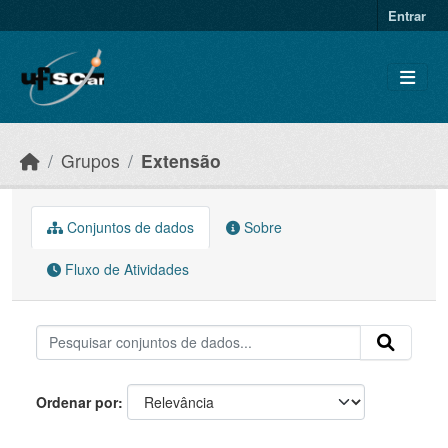
Skip to main content
Entrar
Grupos
Extensão
Conjuntos de dados
Sobre
Fluxo de Atividades
Ordenar por