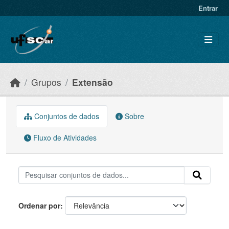
Skip to main content
Entrar
Grupos
Extensão
Conjuntos de dados
Sobre
Fluxo de Atividades
Ordenar por