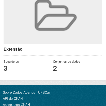
Extensão
Seguidores
Conjuntos de dados
3
2
Sobre Dados Abertos - UFSCar
API do CKAN
Associação CKAN