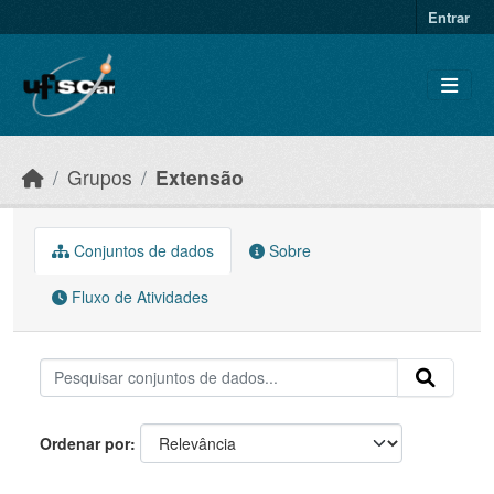
Skip to main content
Entrar
Grupos
Extensão
Conjuntos de dados
Sobre
Fluxo de Atividades
Ordenar por