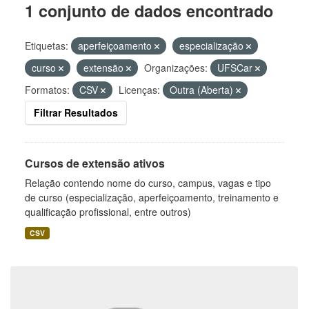
1 conjunto de dados encontrado
Etiquetas:
aperfeiçoamento
especialização
curso
extensão
Organizações:
UFSCar
Formatos:
CSV
Licenças:
Outra (Aberta)
Filtrar Resultados
Cursos de extensão ativos
Relação contendo nome do curso, campus, vagas e tipo
de curso (especialização, aperfeiçoamento, treinamento e
qualificação profissional, entre outros)
CSV