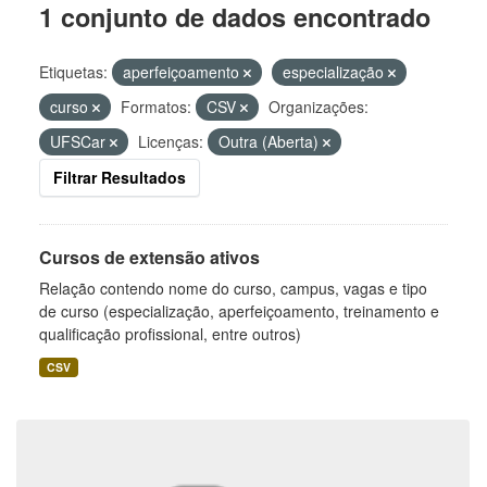
1 conjunto de dados encontrado
Etiquetas:
aperfeiçoamento
especialização
curso
Formatos:
CSV
Organizações:
UFSCar
Licenças:
Outra (Aberta)
Filtrar Resultados
Cursos de extensão ativos
Relação contendo nome do curso, campus, vagas e tipo
de curso (especialização, aperfeiçoamento, treinamento e
qualificação profissional, entre outros)
CSV