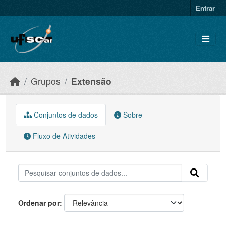
Skip to main content
Entrar
Grupos
Extensão
Conjuntos de dados
Sobre
Fluxo de Atividades
Ordenar por