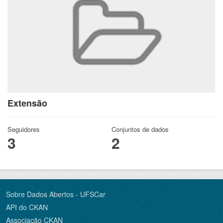
Extensão
Seguidores
Conjuntos de dados
3
2
Sobre Dados Abertos - UFSCar
API do CKAN
Associação CKAN