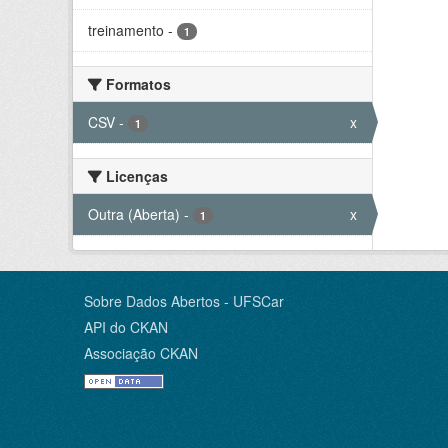
treinamento
-
1
Formatos
CSV
-
x
1
Licenças
Outra (Aberta)
-
x
1
Sobre Dados Abertos - UFSCar
API do CKAN
Associação CKAN