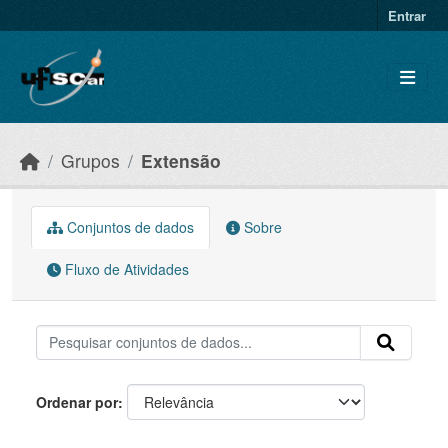
Skip to main content
Entrar
Grupos
Extensão
Conjuntos de dados
Sobre
Fluxo de Atividades
Ordenar por