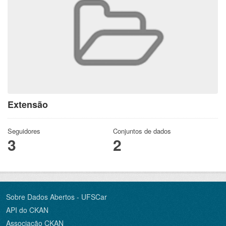
Extensão
Seguidores
Conjuntos de dados
3
2
Sobre Dados Abertos - UFSCar
API do CKAN
Associação CKAN