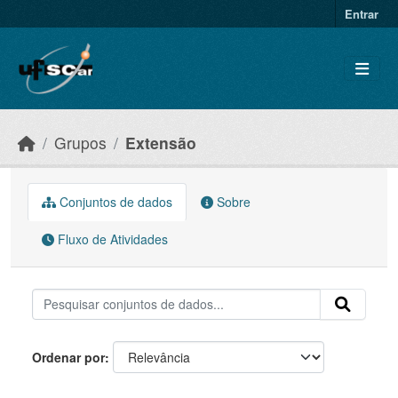
Skip to main content
Entrar
Grupos
Extensão
Conjuntos de dados
Sobre
Fluxo de Atividades
Ordenar por