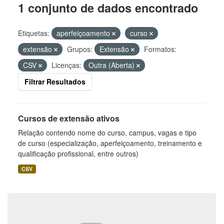
1 conjunto de dados encontrado
Etiquetas:
aperfeiçoamento
curso
extensão
Grupos:
Extensão
Formatos:
CSV
Licenças:
Outra (Aberta)
Filtrar Resultados
Cursos de extensão ativos
Relação contendo nome do curso, campus, vagas e tipo
de curso (especialização, aperfeiçoamento, treinamento e
qualificação profissional, entre outros)
CSV