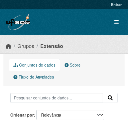
Skip to main content
Entrar
Grupos
Extensão
Conjuntos de dados
Sobre
Fluxo de Atividades
Ordenar por