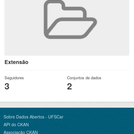
Extensão
Seguidores
Conjuntos de dados
3
2
Sobre Dados Abertos - UFSCar
API do CKAN
Associação CKAN