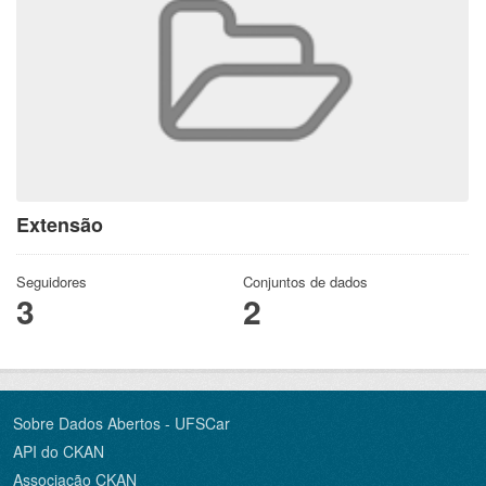
Extensão
Seguidores
Conjuntos de dados
3
2
Sobre Dados Abertos - UFSCar
API do CKAN
Associação CKAN