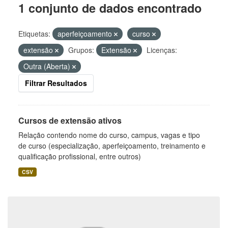
1 conjunto de dados encontrado
Etiquetas:
aperfeiçoamento
curso
extensão
Grupos:
Extensão
Licenças:
Outra (Aberta)
Filtrar Resultados
Cursos de extensão ativos
Relação contendo nome do curso, campus, vagas e tipo
de curso (especialização, aperfeiçoamento, treinamento e
qualificação profissional, entre outros)
CSV