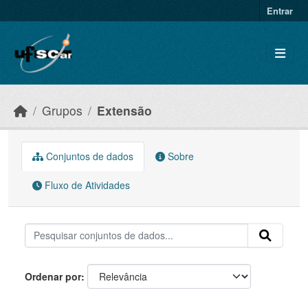
Skip to main content
Entrar
Grupos
Extensão
Conjuntos de dados
Sobre
Fluxo de Atividades
Ordenar por