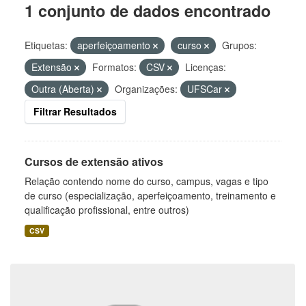
1 conjunto de dados encontrado
Etiquetas:
aperfeiçoamento
curso
Grupos:
Extensão
Formatos:
CSV
Licenças:
Outra (Aberta)
Organizações:
UFSCar
Filtrar Resultados
Cursos de extensão ativos
Relação contendo nome do curso, campus, vagas e tipo
de curso (especialização, aperfeiçoamento, treinamento e
qualificação profissional, entre outros)
CSV