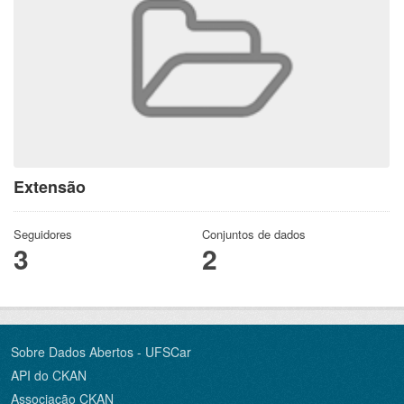
Extensão
Seguidores
Conjuntos de dados
3
2
Sobre Dados Abertos - UFSCar
API do CKAN
Associação CKAN