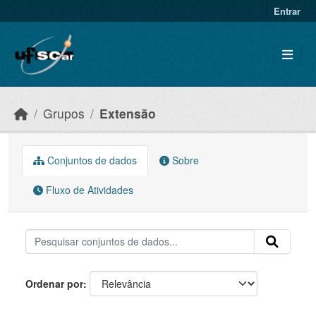
Skip to main content
Entrar
Grupos
Extensão
Conjuntos de dados
Sobre
Fluxo de Atividades
Ordenar por